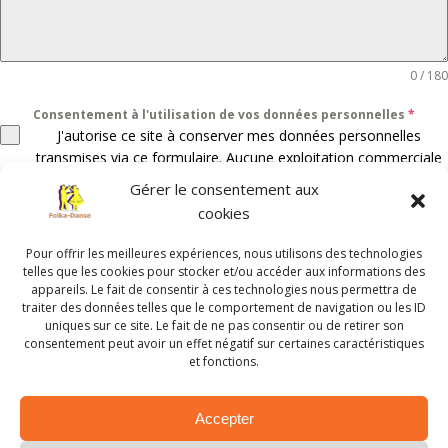
0 / 180
Consentement à l'utilisation de vos données personnelles
*
J'autorise ce site à conserver mes données personnelles
transmises via ce formulaire. Aucune exploitation commerciale
ne sera faite des données conservées. Voir notre
politique de
Gérer le consentement aux
gestion des données personnelles
.
cookies
Pour offrir les meilleures expériences, nous utilisons des technologies
telles que les cookies pour stocker et/ou accéder aux informations des
appareils. Le fait de consentir à ces technologies nous permettra de
traiter des données telles que le comportement de navigation ou les ID
uniques sur ce site. Le fait de ne pas consentir ou de retirer son
consentement peut avoir un effet négatif sur certaines caractéristiques
Envoyer le message
et fonctions.
Accepter