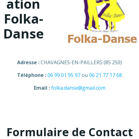
ation
Folka-
Danse
Adresse :
CHAVAGNES-EN-PAILLERS (85 250)
Téléphone :
06 99 01 95 97
ou
06 21 77 17 68
Email :
folka.danse@gmail.com
Formulaire de Contact