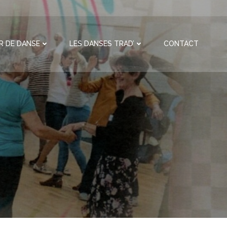
ER DE DANSE
LES DANSES TRAD’
CONTACT