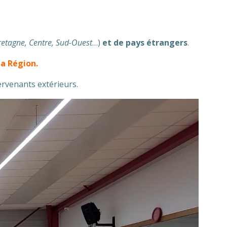
retagne, Centre, Sud-Ouest
…)
et de pays étrangers
.
la Région.
ervenants extérieurs.