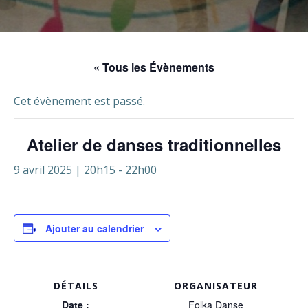
« Tous les Évènements
Cet évènement est passé.
Atelier de danses traditionnelles
9 avril 2025 | 20h15
-
22h00
Ajouter au calendrier
DÉTAILS
ORGANISATEUR
Date :
Folka Danse