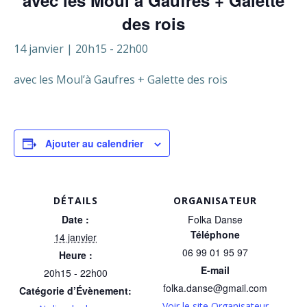
avec les Moul’à Gaufres + Galette
des rois
14 janvier | 20h15
-
22h00
avec les Moul’à Gaufres + Galette des rois
Ajouter au calendrier
DÉTAILS
ORGANISATEUR
Date :
Folka Danse
Téléphone
14 janvier
06 99 01 95 97
Heure :
E-mail
20h15 - 22h00
folka.danse@gmail.com
Catégorie d’Évènement:
Voir le site Organisateur