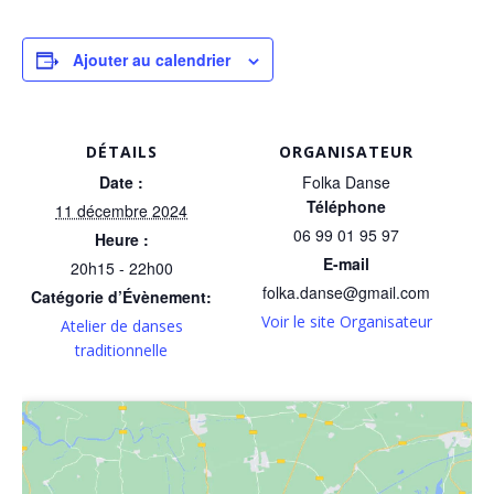
Ajouter au calendrier
DÉTAILS
ORGANISATEUR
Date :
Folka Danse
Téléphone
11 décembre 2024
06 99 01 95 97
Heure :
E-mail
20h15 - 22h00
folka.danse@gmail.com
Catégorie d’Évènement:
Voir le site Organisateur
Atelier de danses
traditionnelle