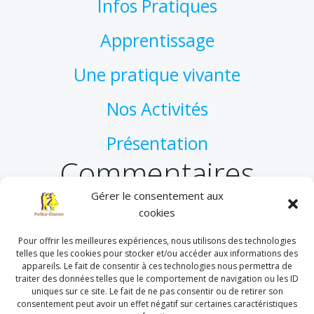
Infos Pratiques
Apprentissage
Une pratique vivante
Nos Activités
Présentation
Commentaires
récents
Gérer le consentement aux
cookies
Pour offrir les meilleures expériences, nous utilisons des technologies
Un commentateur WordPress
sur
Bonjour tout le
telles que les cookies pour stocker et/ou accéder aux informations des
monde !
appareils. Le fait de consentir à ces technologies nous permettra de
traiter des données telles que le comportement de navigation ou les ID
uniques sur ce site. Le fait de ne pas consentir ou de retirer son
consentement peut avoir un effet négatif sur certaines caractéristiques