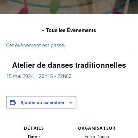
« Tous les Évènements
Cet évènement est passé.
Atelier de danses traditionnelles
15 mai 2024 | 20h15
-
22h00
Ajouter au calendrier
DÉTAILS
ORGANISATEUR
Date :
Folka Danse