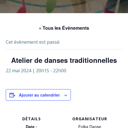
« Tous les Évènements
Cet évènement est passé.
Atelier de danses traditionnelles
22 mai 2024 | 20h15
-
22h00
Ajouter au calendrier
DÉTAILS
ORGANISATEUR
Date :
Folka Danse