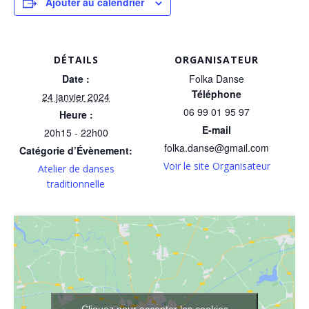
Ajouter au calendrier
DÉTAILS
ORGANISATEUR
Date :
Folka Danse
Téléphone
24 janvier 2024
06 99 01 95 97
Heure :
E-mail
20h15 - 22h00
folka.danse@gmail.com
Catégorie d’Évènement:
Voir le site Organisateur
Atelier de danses
traditionnelle
Cliquez pour accepter les cookies