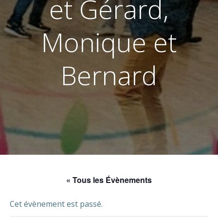
et Gérard,
Monique et
Bernard
« Tous les Évènements
Cet évènement est passé.