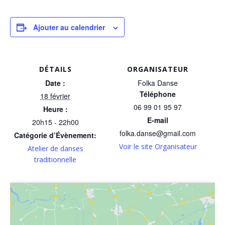
Ajouter au calendrier
DÉTAILS
ORGANISATEUR
Date :
Folka Danse
Téléphone
18 février
06 99 01 95 97
Heure :
E-mail
20h15 - 22h00
folka.danse@gmail.com
Catégorie d’Évènement:
Voir le site Organisateur
Atelier de danses
traditionnelle